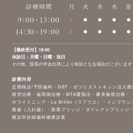
【最終受付】18:00
休診日：月曜・日曜・祝日
その他、院長の学会出席により休診となる場合がございます
診療内容
定期検診/予防歯科
GBT
ボツリヌストキシン注入療
根管治療
歯周病治療
MTA覆髄法
審美修復治療
ホワイトニング
La Briller（ラブリエ）
インプラン
義歯（入れ歯）
接着ブリッジ
ダイレクトブリッジ
横浜市妊婦歯科健康診査