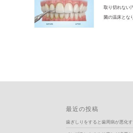
取り切れない
菌の温床となり
最近の投稿
歯ぎしりをすると歯周病が悪化す