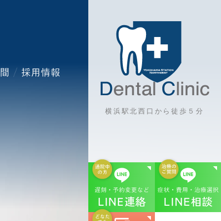
横浜駅北西口から
徒歩５分