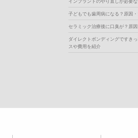
インプラントのやり直しが必要な
子どもでも歯周病になる？原因・
セラミック治療後に口臭が？原因
ダイレクトボンディングですきっ
スや費用を紹介