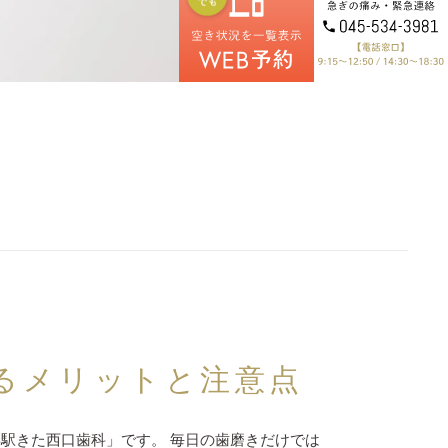
るメリットと注意点
駅きた西口歯科」です。 毎日の歯磨きだけでは