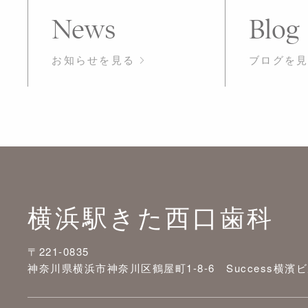
News
Blog
お知らせを見る
ブログを
横浜駅きた西口歯科
〒221-0835
神奈川県横浜市神奈川区鶴屋町1-8-6 Success横濱