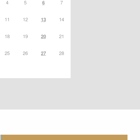
4
5
6
7
11
12
13
14
18
19
20
21
25
26
27
28