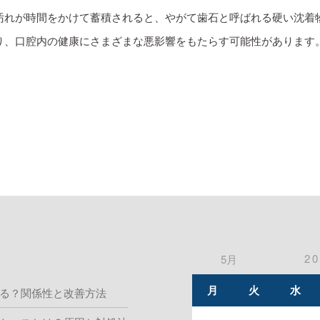
汚れが時間をかけて蓄積されると、やがて歯石と呼ばれる硬い沈着
、口腔内の健康にさまざまな悪影響をもたらす可能性があります。 
2
5月
月
火
水
る？関係性と改善方法