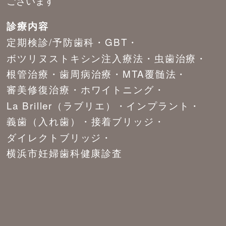
ございます
診療内容
定期検診/予防歯科
GBT
ボツリヌストキシン注入療法
虫歯治療
根管治療
歯周病治療
MTA覆髄法
審美修復治療
ホワイトニング
La Briller（ラブリエ）
インプラント
義歯（入れ歯）
接着ブリッジ
ダイレクトブリッジ
横浜市妊婦歯科健康診査